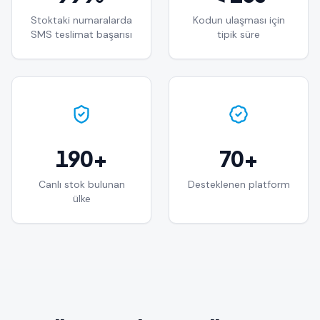
Stoktaki numaralarda
Kodun ulaşması için
SMS teslimat başarısı
tipik süre
190+
70+
Canlı stok bulunan
Desteklenen platform
ülke