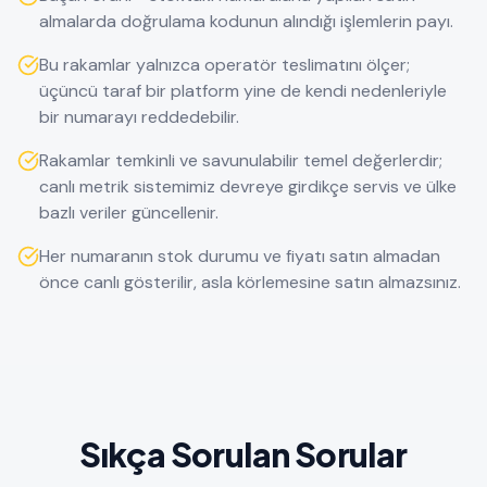
almalarda doğrulama kodunun alındığı işlemlerin payı.
Bu rakamlar yalnızca operatör teslimatını ölçer;
üçüncü taraf bir platform yine de kendi nedenleriyle
bir numarayı reddedebilir.
Rakamlar temkinli ve savunulabilir temel değerlerdir;
canlı metrik sistemimiz devreye girdikçe servis ve ülke
bazlı veriler güncellenir.
Her numaranın stok durumu ve fiyatı satın almadan
önce canlı gösterilir, asla körlemesine satın almazsınız.
Sıkça Sorulan Sorular