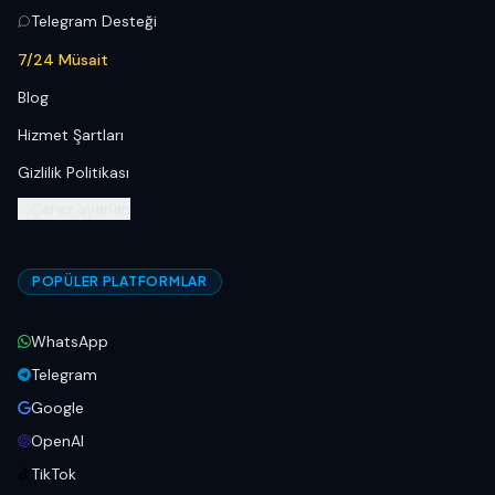
Telegram Desteği
7/24 Müsait
Blog
Hizmet Şartları
Gizlilik Politikası
Çerez ayarları
POPÜLER PLATFORMLAR
WhatsApp
Telegram
Google
OpenAI
TikTok