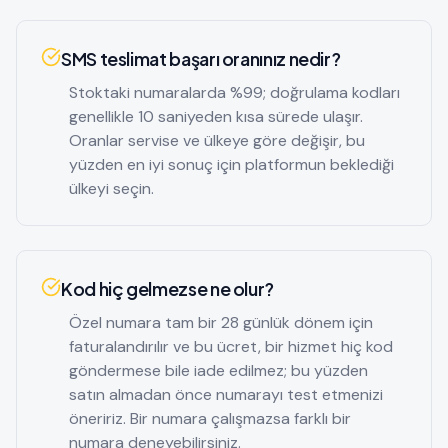
SMS teslimat başarı oranınız nedir?
Stoktaki numaralarda %99; doğrulama kodları
genellikle 10 saniyeden kısa sürede ulaşır.
Oranlar servise ve ülkeye göre değişir, bu
yüzden en iyi sonuç için platformun beklediği
ülkeyi seçin.
Kod hiç gelmezse ne olur?
Özel numara tam bir 28 günlük dönem için
faturalandırılır ve bu ücret, bir hizmet hiç kod
göndermese bile iade edilmez; bu yüzden
satın almadan önce numarayı test etmenizi
öneririz. Bir numara çalışmazsa farklı bir
numara deneyebilirsiniz.