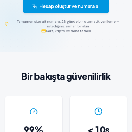
Hesap oluştur ve numara al
Tamamen size ait numara, 28 günde bir otomatik yenileme —
istediğiniz zaman bırakın
Kart, kripto ve daha fazlası
Bir bakışta güvenilirlik
99%
< 10s