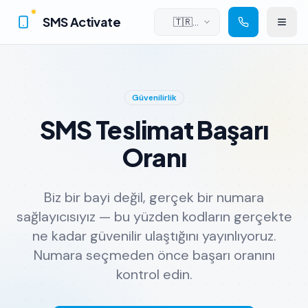
SMS Activate
🇹🇷
Türkçe
Güvenilirlik
SMS Teslimat Başarı
Oranı
Biz bir bayi değil, gerçek bir numara
sağlayıcısıyız — bu yüzden kodların gerçekte
ne kadar güvenilir ulaştığını yayınlıyoruz.
Numara seçmeden önce başarı oranını
kontrol edin.