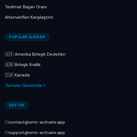
Teslimat Başarı Oranı
Alternatifleri Karşılaştırın
POPÜLER ÜLKELER
🇺🇸
Amerika Birleşik Devletleri
🇬🇧
Birleşik Krallık
🇨🇦
Kanada
Tümünü Görüntüle
DESTEK
contact@sms-activate.app
support@sms-activate.app