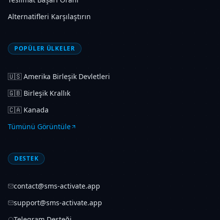
Alternatifleri Karşılaştırın
POPÜLER ÜLKELER
🇺🇸
Amerika Birleşik Devletleri
🇬🇧
Birleşik Krallık
🇨🇦
Kanada
Tümünü Görüntüle
DESTEK
contact@sms-activate.app
support@sms-activate.app
Telegram Desteği