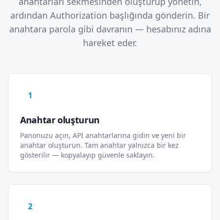
anahtarları sekmesinden oluşturup yönetin,
ardından Authorization başlığında gönderin. Bir
anahtara parola gibi davranın — hesabınız adına
hareket eder.
1
Anahtar oluşturun
Panonuzu açın, API anahtarlarına gidin ve yeni bir
anahtar oluşturun. Tam anahtar yalnızca bir kez
gösterilir — kopyalayıp güvenle saklayın.
2