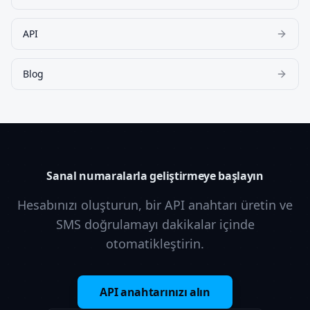
API
Blog
Sanal numaralarla geliştirmeye başlayın
Hesabınızı oluşturun, bir API anahtarı üretin ve
SMS doğrulamayı dakikalar içinde
otomatikleştirin.
API anahtarınızı alın