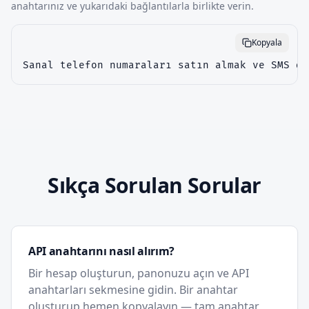
anahtarınız ve yukarıdaki bağlantılarla birlikte verin.
Kopyala
Sanal telefon numaraları satın almak ve SMS do
Sıkça Sorulan Sorular
API anahtarını nasıl alırım?
Bir hesap oluşturun, panonuzu açın ve API
anahtarları sekmesine gidin. Bir anahtar
oluşturup hemen kopyalayın — tam anahtar