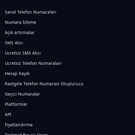
Sanal Telefon Numaraları
Numara İzleme
Açık artırmalar
SMS Alıcı
Ücretsiz SMS Alıcı
Ücretsiz Telefon Numaraları
Hesap Kaydı
Rastgele Telefon Numarası Oluşturucu
Geçici Numaralar
Platformlar
API
Fiyatlandırma
Teslimat Başarı Oranı