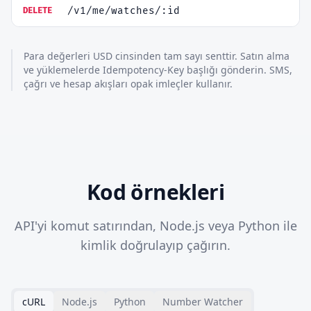
/v1/me/watches/:id
DELETE
Para değerleri USD cinsinden tam sayı senttir. Satın alma
ve yüklemelerde Idempotency-Key başlığı gönderin. SMS,
çağrı ve hesap akışları opak imleçler kullanır.
Kod örnekleri
API'yi komut satırından, Node.js veya Python ile
kimlik doğrulayıp çağırın.
cURL
Node.js
Python
Number Watcher