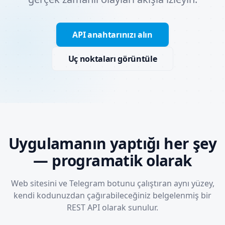
API anahtarınızı alın
Uç noktaları görüntüle
Uygulamanın yaptığı her şey
— programatik olarak
Web sitesini ve Telegram botunu çalıştıran aynı yüzey,
kendi kodunuzdan çağırabileceğiniz belgelenmiş bir
REST API olarak sunulur.