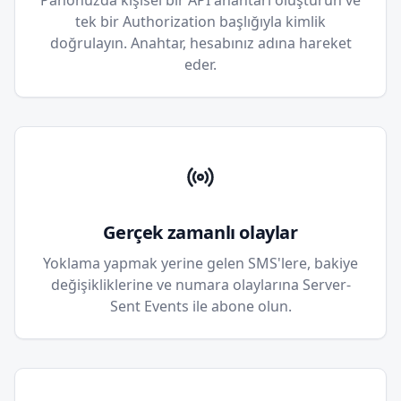
Panonuzda kişisel bir API anahtarı oluşturun ve
tek bir Authorization başlığıyla kimlik
doğrulayın. Anahtar, hesabınız adına hareket
eder.
Gerçek zamanlı olaylar
Yoklama yapmak yerine gelen SMS'lere, bakiye
değişikliklerine ve numara olaylarına Server-
Sent Events ile abone olun.