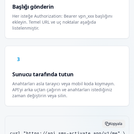
Başlığı gönderin
Her isteğe Authorization: Bearer vpn_xxx başlığını
ekleyin. Temel URL ve uç noktalar aşağıda
listelenmiştir.
3
Sunucu tarafında tutun
Anahtarları asla tarayıcı veya mobil koda koymayın.
API'yi arka uçtan çağırın ve anahtarları istediğiniz
zaman değiştirin veya silin.
Kopyala
curl "https://api.sms-activate.app/v1/me" \
