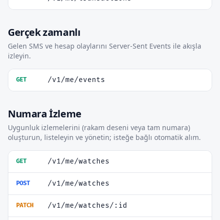
Gerçek zamanlı
Gelen SMS ve hesap olaylarını Server-Sent Events ile akışla
izleyin.
/v1/me/events
GET
Numara İzleme
Uygunluk izlemelerini (rakam deseni veya tam numara)
oluşturun, listeleyin ve yönetin; isteğe bağlı otomatik alım.
/v1/me/watches
GET
/v1/me/watches
POST
/v1/me/watches/:id
PATCH