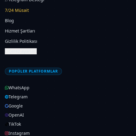
7/24 Müsait
Blog
Hizmet Şartları
Gizlilik Politikası
Çerez ayarları
POPÜLER PLATFORMLAR
WhatsApp
Telegram
Google
OpenAI
TikTok
Instagram