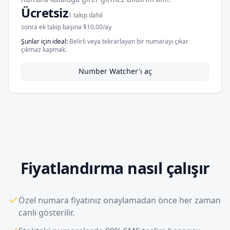
Ücretsiz
1 takip dahil
sonra ek takip başına $10.00/ay
Şunlar için ideal
:
Belirli veya tekrarlayan bir numarayı çıkar
çıkmaz kapmak.
Number Watcher'ı aç
Fiyatlandırma nasıl çalışır
Özel numara fiyatınız onaylamadan önce her zaman
canlı gösterilir.