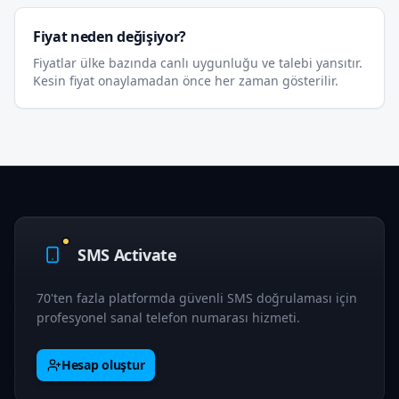
Fiyat neden değişiyor?
Fiyatlar ülke bazında canlı uygunluğu ve talebi yansıtır.
Kesin fiyat onaylamadan önce her zaman gösterilir.
SMS Activate
70'ten fazla platformda güvenli SMS doğrulaması için
profesyonel sanal telefon numarası hizmeti.
Hesap oluştur