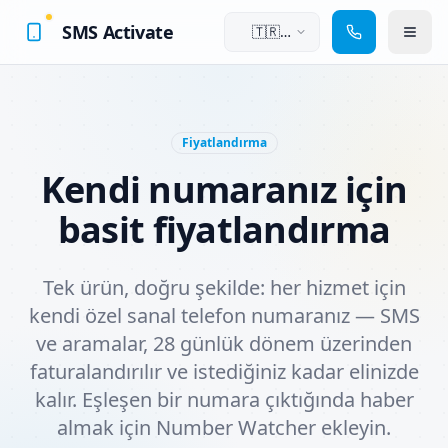
SMS Activate
🇹🇷
Türkçe
Fiyatlandırma
Kendi numaranız için
basit fiyatlandırma
Tek ürün, doğru şekilde: her hizmet için
kendi özel sanal telefon numaranız — SMS
ve aramalar, 28 günlük dönem üzerinden
faturalandırılır ve istediğiniz kadar elinizde
kalır. Eşleşen bir numara çıktığında haber
almak için Number Watcher ekleyin.