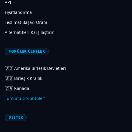
API
Fiyatlandırma
Teslimat Başarı Oranı
Alternatifleri Karşılaştırın
POPÜLER ÜLKELER
🇺🇸
Amerika Birleşik Devletleri
🇬🇧
Birleşik Krallık
🇨🇦
Kanada
Tümünü Görüntüle
DESTEK