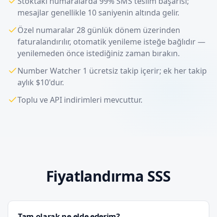
Stoktaki numaralarda 99% SMS teslim başarısı;
mesajlar genellikle 10 saniyenin altında gelir.
Özel numaralar 28 günlük dönem üzerinden
faturalandırılır, otomatik yenileme isteğe bağlıdır —
yenilemeden önce istediğiniz zaman bırakın.
Number Watcher 1 ücretsiz takip içerir; ek her takip
aylık $10'dur.
Toplu ve API indirimleri mevcuttur.
Fiyatlandırma SSS
Tam olarak ne elde ederim?