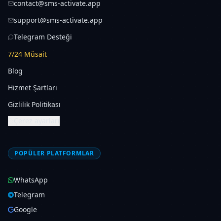
contact@sms-activate.app
support@sms-activate.app
Telegram Desteği
7/24 Müsait
Blog
Hizmet Şartları
Gizlilik Politikası
Çerez ayarları
POPÜLER PLATFORMLAR
WhatsApp
Telegram
Google