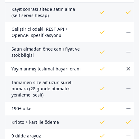
Kayıt sonrası sitede satın alma
(self servis hesap)
Geliştirici odaklı REST API +
OpenAPI spesifikasyonu
Satın almadan önce canlı fiyat ve
stok bilgisi
Yayınlanmış teslimat başarı oranı
Tamamen size ait uzun süreli
numara (28 günde otomatik
yenileme, sesli)
190+ ülke
Kripto + kart ile ödeme
9 dilde arayüz