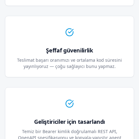
Şeffaf güvenilirlik
Teslimat başarı oranımızı ve ortalama kod süresini
yayınlıyoruz — çoğu sağlayıcı bunu yapmaz.
Geliştiriciler için tasarlandı
Temiz bir Bearer kimlik doğrulamalı REST API,
OpenAPI spesifikasyonu ve kopyala-yapıştır agent