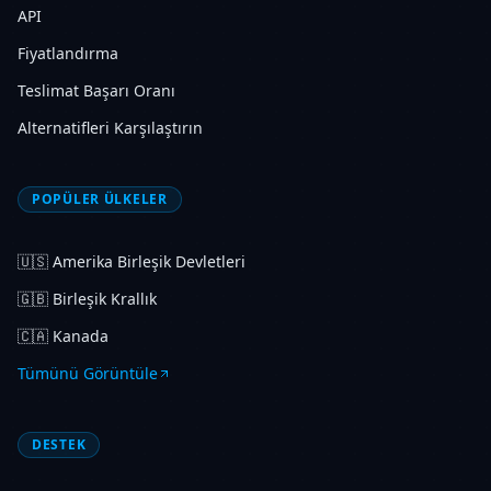
API
Fiyatlandırma
Teslimat Başarı Oranı
Alternatifleri Karşılaştırın
POPÜLER ÜLKELER
🇺🇸
Amerika Birleşik Devletleri
🇬🇧
Birleşik Krallık
🇨🇦
Kanada
Tümünü Görüntüle
DESTEK