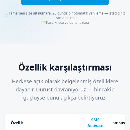
Tamamen size ait numara, 28 günde bir otomatik yenileme — istediğiniz
zaman bırakın
Kart, kripto ve daha fazlası
Özellik karşılaştırması
Herkese açık olarak belgelenmiş özelliklere
dayanır. Dürüst davranıyoruz — bir rakip
güçlüyse bunu açıkça belirtiyoruz.
SMS
Özellik
smspva
Activate