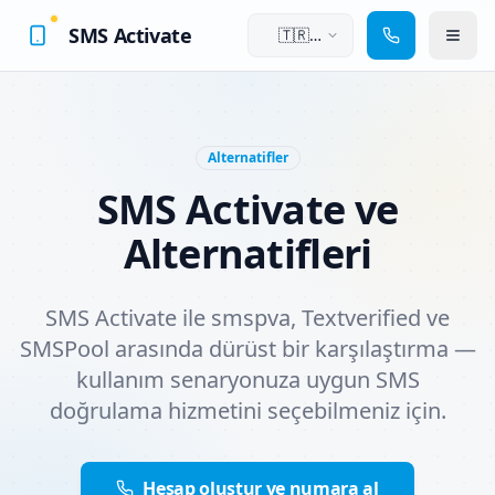
SMS Activate
🇹🇷
Türkçe
Alternatifler
SMS Activate ve
Alternatifleri
SMS Activate ile smspva, Textverified ve
SMSPool arasında dürüst bir karşılaştırma —
kullanım senaryonuza uygun SMS
doğrulama hizmetini seçebilmeniz için.
Hesap oluştur ve numara al