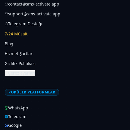
contact@sms-activate.app
support@sms-activate.app
Telegram Desteği
7/24 Müsait
Blog
Hizmet Şartları
Gizlilik Politikası
Çerez ayarları
POPÜLER PLATFORMLAR
WhatsApp
Telegram
Google