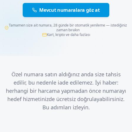
Mevcut numaralara göz at
Tamamen size ait numara, 28 günde bir otomatik yenileme — istediğiniz
zaman bırakın
Kart, kripto ve daha fazlası
Özel numara satın aldığınız anda size tahsis
edilir, bu nedenle iade edilemez. İyi haber:
herhangi bir harcama yapmadan önce numarayı
hedef hizmetinizde ücretsiz doğrulayabilirsiniz.
Bu adımları izleyin.