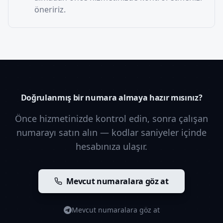
öneririz.
Doğrulanmış bir numara almaya hazır mısınız?
Önce hizmetinizde kontrol edin, sonra çalışan
numarayı satın alın — kodlar saniyeler içinde
hesabınıza ulaşır.
Mevcut numaralara göz at
Mevcut numaralara göz at