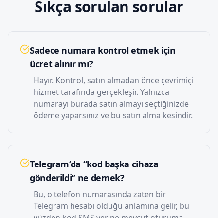
Sıkça sorulan sorular
Sadece numara kontrol etmek için
ücret alınır mı?
Hayır. Kontrol, satın almadan önce çevrimiçi
hizmet tarafında gerçekleşir. Yalnızca
numarayı burada satın almayı seçtiğinizde
ödeme yaparsınız ve bu satın alma kesindir.
Telegram’da “kod başka cihaza
gönderildi” ne demek?
Bu, o telefon numarasında zaten bir
Telegram hesabı olduğu anlamına gelir, bu
yüzden kod SMS yerine mevcut oturuma