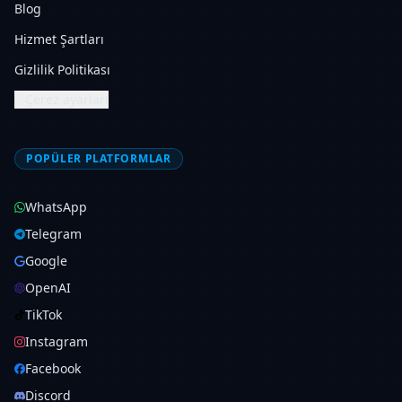
Blog
Hizmet Şartları
Gizlilik Politikası
Çerez ayarları
POPÜLER PLATFORMLAR
WhatsApp
Telegram
Google
OpenAI
TikTok
Instagram
Facebook
Discord