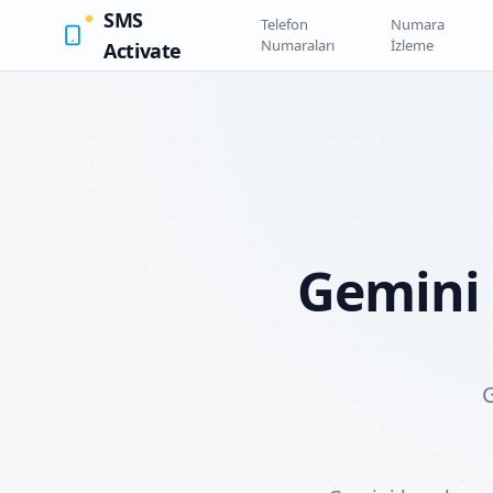
SMS
Telefon
Numara
Numaraları
İzleme
Activate
Gemini 
G