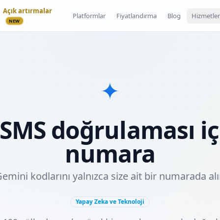
Açık artırmalar
Platformlar
Fiyatlandırma
Blog
Hizmetler
NEW
SMS doğrulaması iç
numara
emini kodlarını yalnızca size ait bir numarada al
Yapay Zeka ve Teknoloji