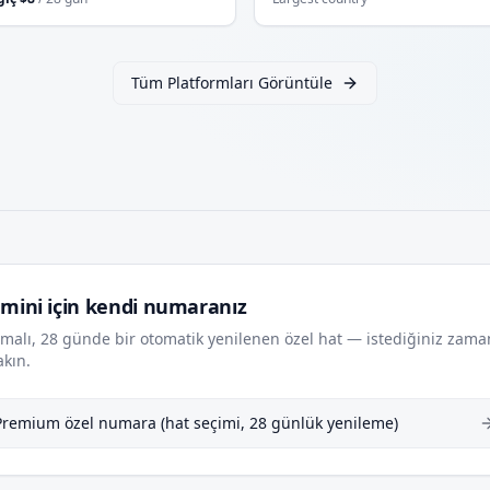
Tüm Platformları Görüntüle
mini için kendi numaranız
malı, 28 günde bir otomatik yenilenen özel hat — istediğiniz zama
akın.
Premium özel numara (hat seçimi, 28 günlük yenileme)