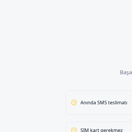
Başa
Anında SMS teslimatı
SIM kart gerekmez