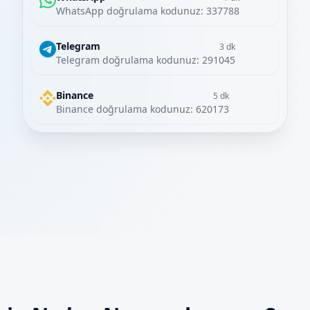
WhatsApp doğrulama kodunuz: 337788
Telegram
3 dk
Telegram doğrulama kodunuz: 291045
Binance
5 dk
Binance doğrulama kodunuz: 620173