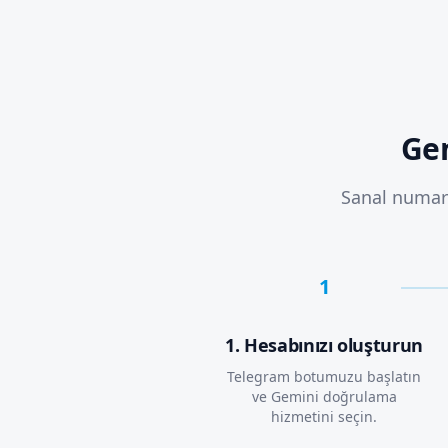
Gem
Sanal numar
1
1. Hesabınızı oluşturun
Telegram botumuzu başlatın
ve Gemini doğrulama
hizmetini seçin.