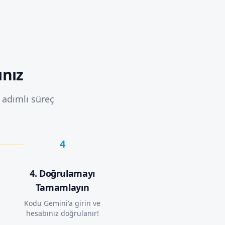
ınız
adımlı süreç
4
4. Doğrulamayı
Tamamlayın
Kodu Gemini'a girin ve
hesabınız doğrulanır!