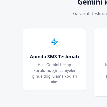
Gemini i
Garantili teslim
Anında SMS Teslimatı
Hızlı Gemini hesap
K
kurulumu için saniyeler
içinde doğrulama kodları
alın.