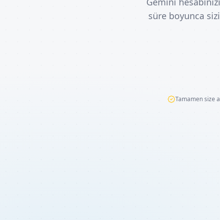
Gemini hesabınız
süre boyunca sizi
Tamamen size ai