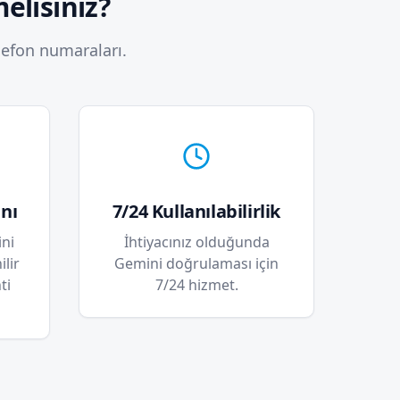
elisiniz?
lefon numaraları.
nı
7/24 Kullanılabilirlik
ni
İhtiyacınız olduğunda
lir
Gemini doğrulaması için
ti
7/24 hizmet.