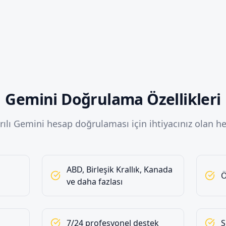
Gemini Doğrulama Özellikleri
rılı Gemini hesap doğrulaması için ihtiyacınız olan he
ABD, Birleşik Krallık, Kanada
Ö
ve daha fazlası
7/24 profesyonel destek
S