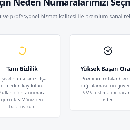
çin Neden Numaralarımızı Seçm
at ve profesyonel hizmet kalitesi ile premium sanal te
Tam Gizlilik
Yüksek Başarı Ora
işisel numaranızı ifşa
Premium rotalar Gemi
etmeden kaydolun.
doğrulaması için güveni
Kullandığınız numara
SMS teslimatını garan
gerçek SIM'inizden
eder.
bağımsızdır.