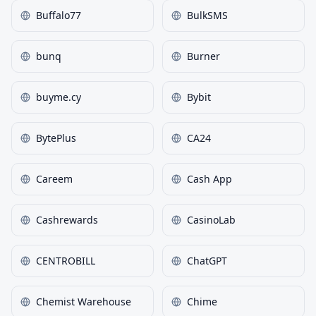
Buffalo77
BulkSMS
bunq
Burner
buyme.cy
Bybit
BytePlus
CA24
Careem
Cash App
Cashrewards
CasinoLab
CENTROBILL
ChatGPT
Chemist Warehouse
Chime