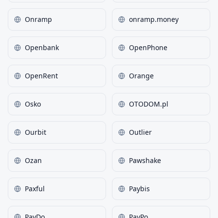
Onramp
onramp.money
Openbank
OpenPhone
OpenRent
Orange
Osko
OTODOM.pl
Ourbit
Outlier
Ozan
Pawshake
Paxful
Paybis
PayDo
PayPo