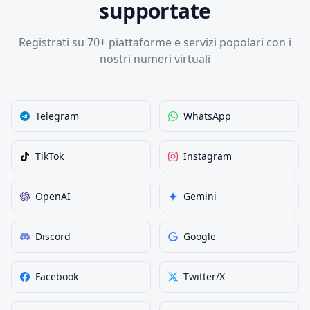
supportate
Registrati su 70+ piattaforme e servizi popolari con i
nostri numeri virtuali
Telegram
WhatsApp
TikTok
Instagram
OpenAI
Gemini
Discord
Google
Facebook
Twitter/X