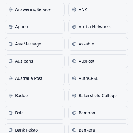
AnsweringService
ANZ
Appen
Aruba Networks
AsiaMessage
Askable
Ausloans
AusPost
Australia Post
AuthCRSL
Badoo
Bakersfield College
Bale
Bamboo
Bank Pekao
Bankera