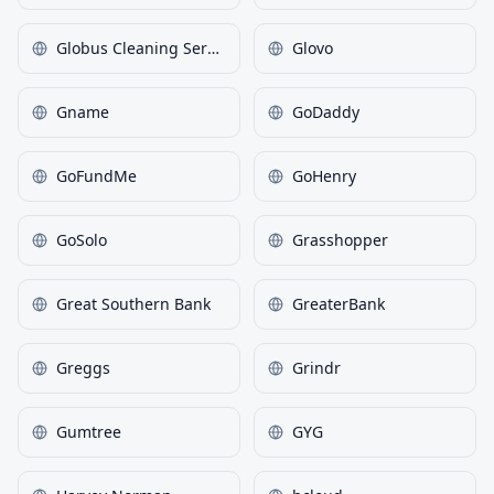
Globus Cleaning Service
Glovo
Gname
GoDaddy
GoFundMe
GoHenry
GoSolo
Grasshopper
Great Southern Bank
GreaterBank
Greggs
Grindr
Gumtree
GYG