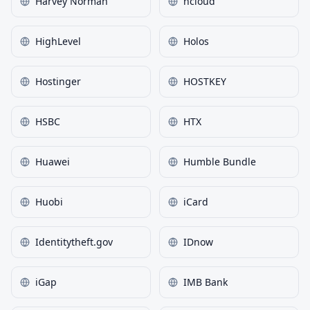
Harvey Norman
hcloud
HighLevel
Holos
Hostinger
HOSTKEY
HSBC
HTX
Huawei
Humble Bundle
Huobi
iCard
Identitytheft.gov
IDnow
iGap
IMB Bank