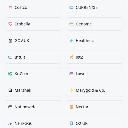
Costco
CURRENXIE
Erobella
Genome
GOV.UK
Healthera
Intuit
Jet2
KuCoin
Lowell
Marshall
Marygold & Co.
Nationwide
Nectar
NHS-GGC
O2 UK