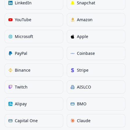
LinkedIn
Snapchat
YouTube
Amazon
Microsoft
Apple
PayPal
Coinbase
Binance
Stripe
Twitch
AISLCO
Alipay
BMO
Capital One
Claude