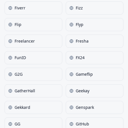
Fiverr
Fizz
Flip
Flyp
Freelancer
Fresha
FunID
FX24
G2G
Gameflip
GatherHall
Geekay
Gekkard
Genspark
GG
GitHub