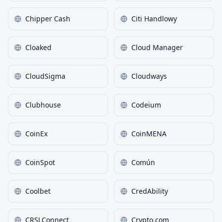
Chipper Cash
Citi Handlowy
Cloaked
Cloud Manager
CloudSigma
Cloudways
Clubhouse
Codeium
CoinEx
CoinMENA
CoinSpot
Común
Coolbet
CredAbility
CRSLConnect
Crypto.com