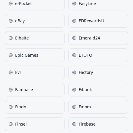
e-Pocket
EasyLine
eBay
EDRewardsU
Elbaite
Emerald24
Epic Games
ETOTO
Evri
Factory
Fambase
Fibank
Findo
Finom
Finsei
Firebase