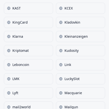
KAST
KCEX
KingCard
Kladovkin
Klarna
Kleinanzeigen
Kriptomat
Kudosity
Leboncoin
Link
LMK
LuckySlot
Lyft
Macquarie
mail2world
Mailgun