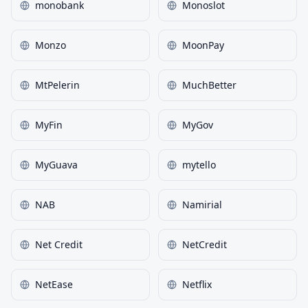
monobank
Monoslot
Monzo
MoonPay
MtPelerin
MuchBetter
MyFin
MyGov
MyGuava
mytello
NAB
Namirial
Net Credit
NetCredit
NetEase
Netflix