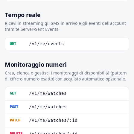
Tempo reale
Ricevi in streaming gli SMS in arrivo e gli eventi dell'account
tramite Server-Sent Events.
/v1/me/events
GET
Monitoraggio numeri
Crea, elenca e gestisci i monitoraggi di disponibilità (pattern
di cifre o numero esatto) con acquisto automatico opzionale.
/v1/me/watches
GET
/v1/me/watches
POST
/v1/me/watches/:id
PATCH
/v1/me/watches/:id
DELETE