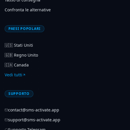
Confronta le alternative
PAESI POPOLARI
🇺🇸
Stati Uniti
🇬🇧
Regno Unito
🇨🇦
Canada
Vedi tutti
SUPPORTO
contact@sms-activate.app
support@sms-activate.app
Supporto Telegram