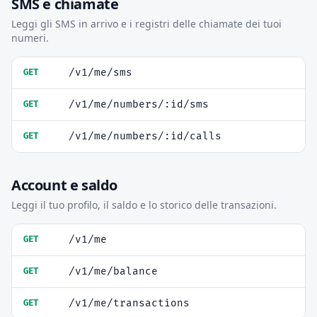
SMS e chiamate
Leggi gli SMS in arrivo e i registri delle chiamate dei tuoi
numeri.
/v1/me/sms
GET
/v1/me/numbers/:id/sms
GET
/v1/me/numbers/:id/calls
GET
Account e saldo
Leggi il tuo profilo, il saldo e lo storico delle transazioni.
/v1/me
GET
/v1/me/balance
GET
/v1/me/transactions
GET