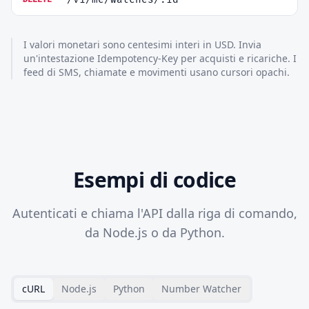
I valori monetari sono centesimi interi in USD. Invia
un'intestazione Idempotency-Key per acquisti e ricariche. I
feed di SMS, chiamate e movimenti usano cursori opachi.
Esempi di codice
Autenticati e chiama l'API dalla riga di comando,
da Node.js o da Python.
cURL
Node.js
Python
Number Watcher