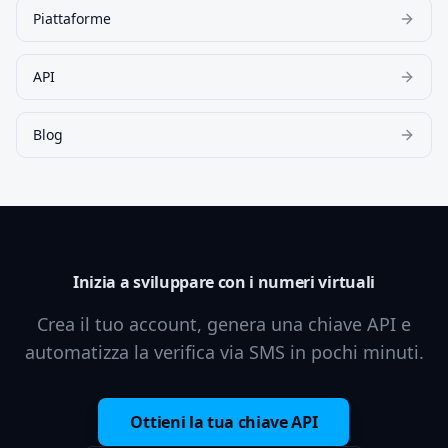
Piattaforme
API
Blog
Inizia a sviluppare con i numeri virtuali
Crea il tuo account, genera una chiave API e
automatizza la verifica via SMS in pochi minuti.
Ottieni la tua chiave API