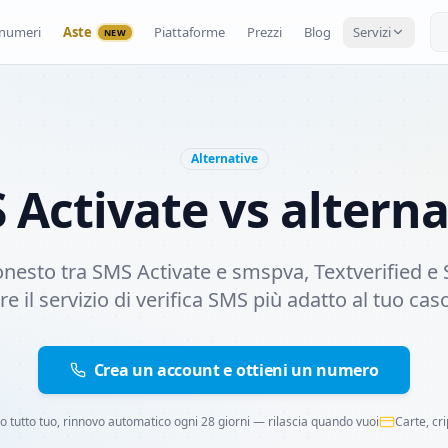
numeri
Aste
Piattaforme
Prezzi
Blog
Servizi
NEW
Alternative
 Activate vs alterna
nesto tra SMS Activate e smspva, Textverified 
re il servizio di verifica SMS più adatto al tuo cas
Crea un account e ottieni un numero
 tutto tuo, rinnovo automatico ogni 28 giorni — rilascia quando vuoi
Carte, cri