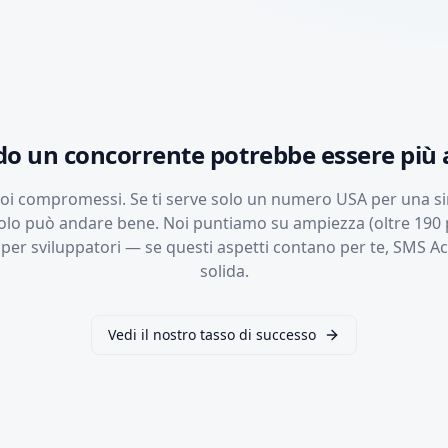
o un concorrente potrebbe essere più 
suoi compromessi. Se ti serve solo un numero USA per una s
olo può andare bene. Noi puntiamo su ampiezza (oltre 190 pa
per sviluppatori — se questi aspetti contano per te, SMS Act
solida.
Vedi il nostro tasso di successo