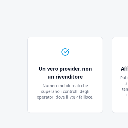
Un vero provider, non
Af
un rivenditore
Pubb
s
Numeri mobili reali che
te
superano i controlli degli
operatori dove il VoIP fallisce.