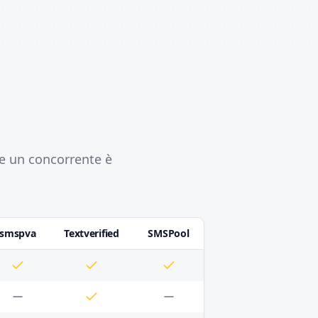
e un concorrente è
smspva
Textverified
SMSPool