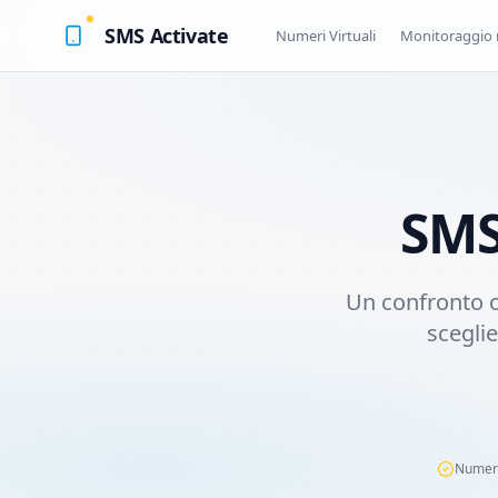
SMS Activate
Numeri Virtuali
Monitoraggio 
SMS
Un confronto o
sceglie
Numero