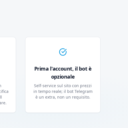
Prima l'account, il bot è
opzionale
n
Self-service sul sito con prezzi
ifica
in tempo reale; il bot Telegram
ll
è un extra, non un requisito.
are.