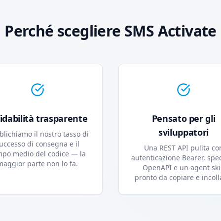
Perché scegliere SMS Activate
fidabilità trasparente
Pensato per gli
sviluppatori
lichiamo il nostro tasso di
uccesso di consegna e il
Una REST API pulita co
mpo medio del codice — la
autenticazione Bearer, spec
maggior parte non lo fa.
OpenAPI e un agent ski
pronto da copiare e incoll