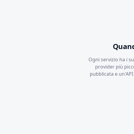
Quand
Ogni servizio ha i 
provider più picc
pubblicata e un'API 