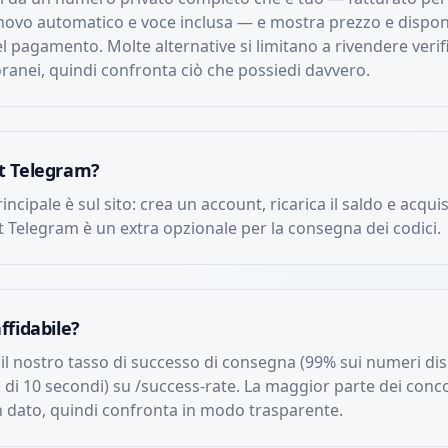
nnovo automatico e voce inclusa — e mostra prezzo e disponi
l pagamento. Molte alternative si limitano a rivendere verif
anei, quindi confronta ciò che possiedi davvero.
ot Telegram?
rincipale è sul sito: crea un account, ricarica il saldo e acqui
ot Telegram è un extra opzionale per la consegna dei codici.
affidabile?
l nostro tasso di successo di consegna (99% sui numeri dispo
 di 10 secondi) su /success-rate. La maggior parte dei conc
n dato, quindi confronta in modo trasparente.