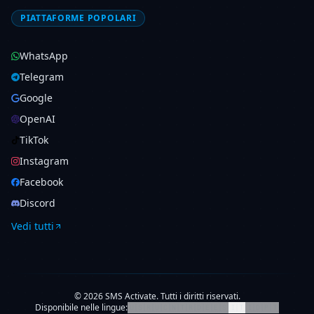
PIATTAFORME POPOLARI
WhatsApp
Telegram
Google
OpenAI
TikTok
Instagram
Facebook
Discord
Vedi tutti
© 2026 SMS Activate. Tutti i diritti riservati.
Disponibile nelle lingue:
🇺🇸
🇷🇺
🇨🇳
🇹🇷
🇩🇪
🇪🇸
🇮🇹
🇮🇩
🇵🇹