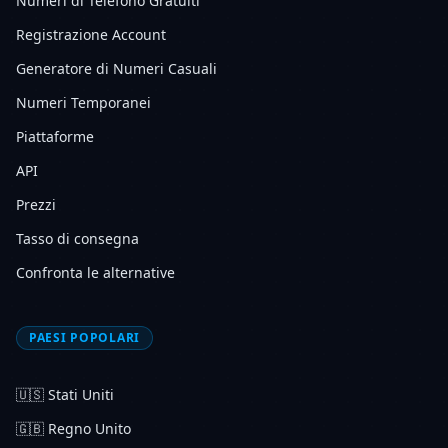
Numeri di Telefono Gratuiti
Registrazione Account
Generatore di Numeri Casuali
Numeri Temporanei
Piattaforme
API
Prezzi
Tasso di consegna
Confronta le alternative
PAESI POPOLARI
🇺🇸
Stati Uniti
🇬🇧
Regno Unito