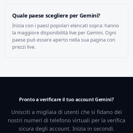
Quale paese scegliere per Gemini?
Inizia con i paesi popolari elencati sopra: hanno
la maggiore disponibilità live per Gemini. Ogni
paese può essere aperto nella sua pagina con
prezzi live.
Pronto a verificare il tuo account Gemini?
Unisciti a migliaia di utenti che si fidano dei
nostri numeri di telefono virtuali per la verifica
sicura degli account. Inizia in secondi.