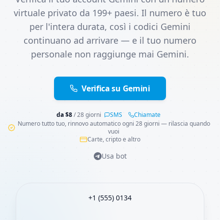
virtuale privato da 199+ paesi. Il numero è tuo
per l'intera durata, così i codici Gemini
continuano ad arrivare — e il tuo numero
personale non raggiunge mai Gemini.
Verifica su Gemini
da
$
8
/ 28 giorni
SMS
Chiamate
Numero tutto tuo, rinnovo automatico ogni 28 giorni — rilascia quando
vuoi
Carte, cripto e altro
Usa bot
+1 (555) 0134