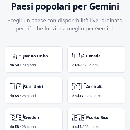
Paesi popolari per Gemini
Scegli un paese con disponibilità live, ordinato
per ciò che funziona meglio per Gemini.
🇬🇧
🇨🇦
Regno Unito
Canada
da
$
8
/ 28 giorni
da
$
8
/ 28 giorni
🇺🇸
🇦🇺
Stati Uniti
Australia
da
$
8
/ 28 giorni
da
$
17
/ 28 giorni
🇸🇪
🇵🇷
Sweden
Puerto Rico
da
$
8
/ 28 giorni
da
$
8
/ 28 giorni