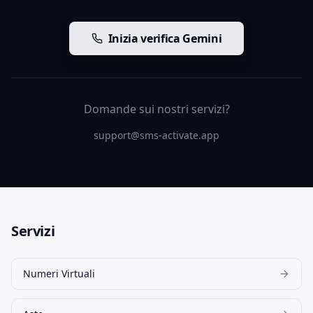
Inizia verifica Gemini
Domande sui nostri servizi?
support@sms-activate.app
Servizi
Numeri Virtuali