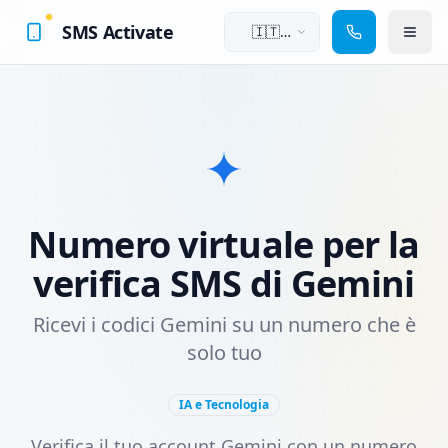
SMS Activate
🇮🇹
Italiano
Numero virtuale per la
verifica SMS di Gemini
Ricevi i codici Gemini su un numero che è
solo tuo
IA e Tecnologia
Verifica il tuo account Gemini con un numero