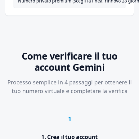
Numero privato premium (scegli la linea, rinnovo 28 giorn
Come verificare il tuo
account Gemini
Processo semplice in 4 passaggi per ottenere il
tuo numero virtuale e completare la verifica
1
1. Crea il tuo account