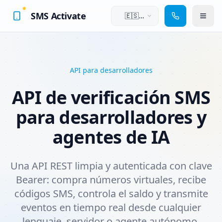
SMS Activate
🇪🇸
Español
API para desarrolladores
API de verificación SMS
para desarrolladores y
agentes de IA
Una API REST limpia y autenticada con clave
Bearer: compra números virtuales, recibe
códigos SMS, controla el saldo y transmite
eventos en tiempo real desde cualquier
lenguaje, servidor o agente autónomo.