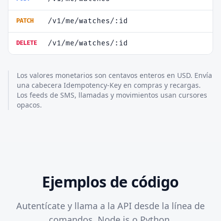
/v1/me/watches/:id
PATCH
/v1/me/watches/:id
DELETE
Los valores monetarios son centavos enteros en USD. Envía
una cabecera Idempotency-Key en compras y recargas.
Los feeds de SMS, llamadas y movimientos usan cursores
opacos.
Ejemplos de código
Autentícate y llama a la API desde la línea de
comandos, Node.js o Python.