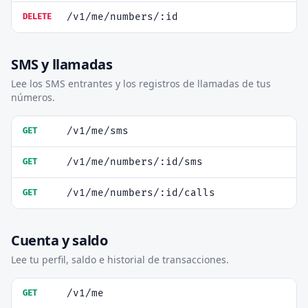
/v1/me/numbers/:id
DELETE
SMS y llamadas
Lee los SMS entrantes y los registros de llamadas de tus
números.
/v1/me/sms
GET
/v1/me/numbers/:id/sms
GET
/v1/me/numbers/:id/calls
GET
Cuenta y saldo
Lee tu perfil, saldo e historial de transacciones.
/v1/me
GET