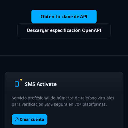
Obtén tu clave de API
Descargar especificación OpenAPI
SMS Activate
Servicio profesional de números de teléfono virtuales
para verificación SMS segura en 70+ plataformas.
Crear cuenta