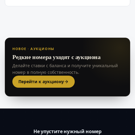
НОВОЕ · АУКЦИОНЫ
Редкие номера уходят с аукциона
Делайте ставки с баланса и получите уникальный
номер в полную собственность.
Перейти к аукциону
Не упустите нужный номер