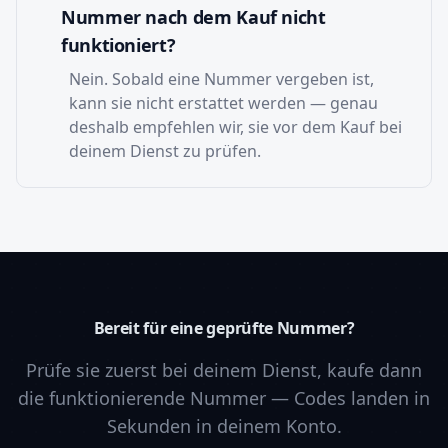
Nummer nach dem Kauf nicht
funktioniert?
Nein. Sobald eine Nummer vergeben ist,
kann sie nicht erstattet werden — genau
deshalb empfehlen wir, sie vor dem Kauf bei
deinem Dienst zu prüfen.
Bereit für eine geprüfte Nummer?
Prüfe sie zuerst bei deinem Dienst, kaufe dann
die funktionierende Nummer — Codes landen in
Sekunden in deinem Konto.