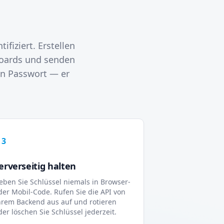
fiziert. Erstellen
boards und senden
ein Passwort — er
3
erverseitig halten
eben Sie Schlüssel niemals in Browser-
der Mobil-Code. Rufen Sie die API von
hrem Backend aus auf und rotieren
der löschen Sie Schlüssel jederzeit.