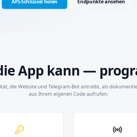
API-Schlüssel holen
Endpunkte ansehen
 die App kann — pro
ität, die Website und Telegram-Bot antreibt, als dokumentier
aus Ihrem eigenen Code aufrufen.