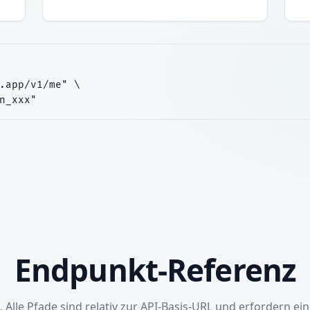
.app/v1/me" \

n_xxx"
Endpunkt-Referenz
 Alle Pfade sind relativ zur API-Basis-URL und erfordern ein