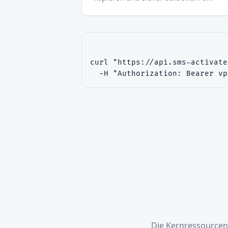
curl "https://api.sms-activate
  -H "Authorization: Bearer vp
Die Kernressourcen.