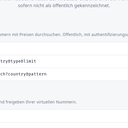
sofern nicht als öffentlich gekennzeichnet.
ern mit Preisen durchsuchen. Öffentlich, mit authentifizierungs
ntry&type&limit
rch?country&pattern
 und freigeben Ihrer virtuellen Nummern.