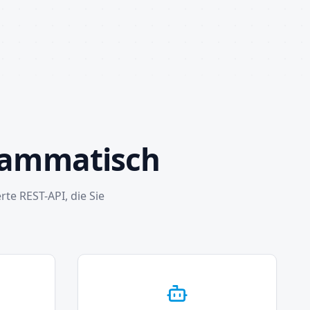
grammatisch
te REST-API, die Sie