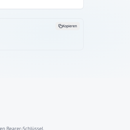
Kopieren
en Bearer-Schlüssel,