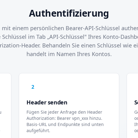
Authentifizierung
 mit einem persönlichen Bearer-API-Schlüssel authenti
e Schlüssel im Tab „API-Schlüssel" Ihres Konto-Dash
rization-Header. Behandeln Sie einen Schlüssel wie 
handelt im Namen Ihres Kontos.
2
Header senden
S
u
Fügen Sie jeder Anfrage den Header
G
Authorization: Bearer vpn_xxx hinzu.
o
Basis-URL und Endpunkte sind unten
I
—
aufgeführt.
o