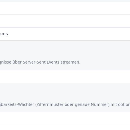
ions
nisse über Server-Sent Events streamen.
fügbarkeits-Wächter (Ziffernmuster oder genaue Nummer) mit optio