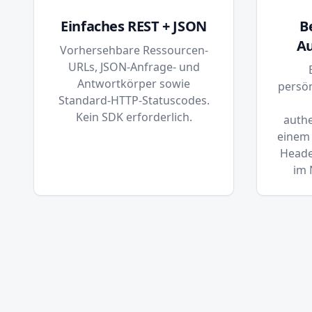
Einfaches REST + JSON
B
Au
Vorhersehbare Ressourcen-
URLs, JSON-Anfrage- und
Antwortkörper sowie
persön
Standard-HTTP-Statuscodes.
Kein SDK erforderlich.
authe
einem 
Header
im 