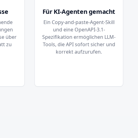
sse
Für KI-Agenten gemacht
hende
Ein Copy-and-paste-Agent-Skill
ungen
und eine OpenAPI-3.1-
se über
Spezifikation ermöglichen LLM-
tt zu
Tools, die API sofort sicher und
korrekt aufzurufen.