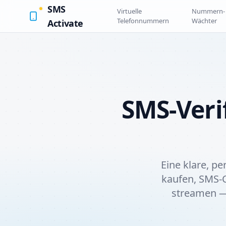
SMS
Virtuelle
Nummern-
Telefonnummern
Wächter
Activate
SMS-Veri
Eine klare, pe
kaufen, SMS-
streamen —