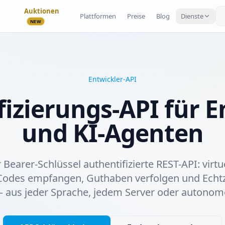
Auktionen
Plattformen
Preise
Blog
Dienste
NEW
Entwickler-API
fizierungs-API für E
und KI-Agenten
r Bearer-Schlüssel authentifizierte REST-API: vi
Codes empfangen, Guthaben verfolgen und Echtze
 aus jeder Sprache, jedem Server oder autonom