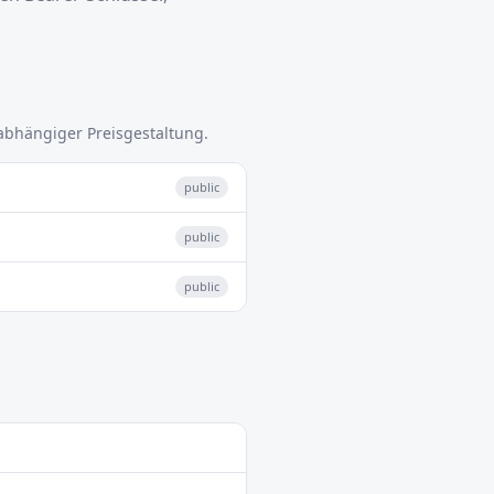
abhängiger Preisgestaltung.
public
public
public