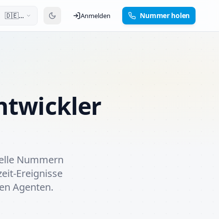
🇩🇪
Nummer holen
Anmelden
Deutsch
ntwickler
rtuelle Nummern
it-Ereignisse
en Agenten.