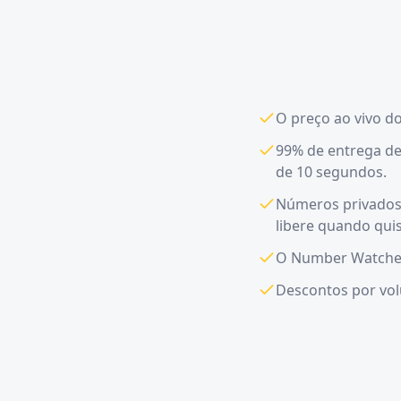
O preço ao vivo d
99% de entrega d
de 10 segundos.
Números privados 
libere quando qui
O Number Watcher 
Descontos por vol