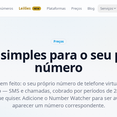
 números
Leilões
Plataformas
Preços
Blog
Serviços
NEW
Preços
 simples para o seu 
número
m feito: o seu próprio número de telefone virtu
o — SMS e chamadas, cobrado por períodos de 2
e quiser. Adicione o Number Watcher para ser 
aparecer um número correspondente.