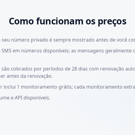
Como funcionam os preços
o seu número privado é sempre mostrado antes de você con
e SMS em números disponíveis; as mensagens geralment
são cobrados por períodos de 28 dias com renovação aut
ser antes da renovação.
inclui 1 monitoramento grátis; cada monitoramento extra
ume e API disponíveis.