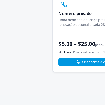
Número privado
Linha dedicada de longo pr
renovação opcional a cada 28
$5.00 – $25.00
per 28-
Ideal para
:
Privacidade contínua e 
Criar conta e