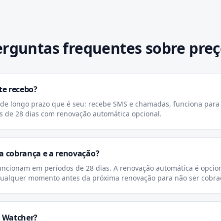
erguntas frequentes sobre preç
te recebo?
e longo prazo que é seu: recebe SMS e chamadas, funciona para 
s de 28 dias com renovação automática opcional.
 cobrança e a renovação?
ncionam em períodos de 28 dias. A renovação automática é opcion
qualquer momento antes da próxima renovação para não ser cobr
 Watcher?