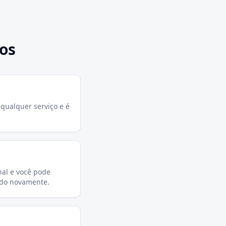
os
qualquer serviço e é
al e você pode
ado novamente.