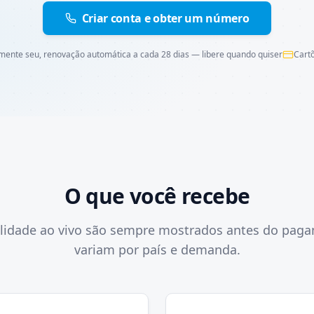
Criar conta e obter um número
mente seu, renovação automática a cada 28 dias — libere quando quiser
Cartõ
O que você recebe
ilidade ao vivo são sempre mostrados antes do pag
variam por país e demanda.