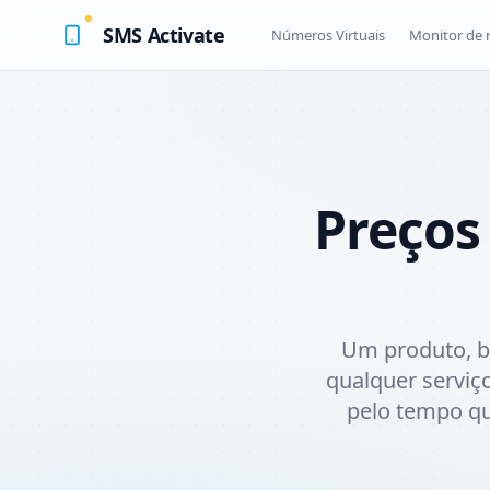
SMS Activate
Números Virtuais
Monitor de
Preços
Um produto, be
qualquer serviç
pelo tempo qu