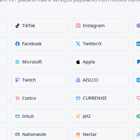
TikTok
Instagram
Facebook
Twitter/X
Microsoft
Apple
Twitch
AISLCO
Costco
CURRENXIE
Intuit
Jet2
Nationwide
Nectar