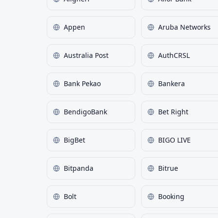
Appen
Aruba Networks
Australia Post
AuthCRSL
Bank Pekao
Bankera
BendigoBank
Bet Right
BigBet
BIGO LIVE
Bitpanda
Bitrue
Bolt
Booking