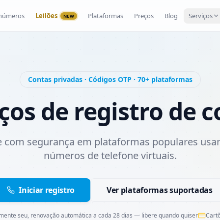
 números
Leilões
Plataformas
Preços
Blog
Serviços
NEW
Contas privadas · Códigos OTP · 70+ plataformas
ços de registro de 
se com segurança em plataformas populares usa
números de telefone virtuais.
Iniciar registro
Ver plataformas suportadas
mente seu, renovação automática a cada 28 dias — libere quando quiser
Cartõ