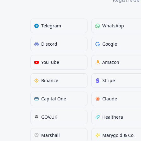
Telegram
WhatsApp
Discord
Google
YouTube
Amazon
Binance
Stripe
Capital One
Claude
GOV.UK
Healthera
Marshall
Marygold & Co.