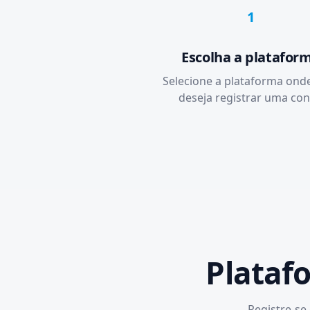
1
Escolha a platafor
Selecione a plataforma ond
deseja registrar uma con
Plataf
Registre-se