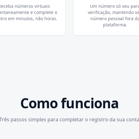
Receba números virtuais
Um número só seu par
antaneamente e complete o
verificação, mantendo s
stro em minutos, não horas.
número pessoal fora d
plataforma.
Como funciona
Três passos simples para completar o registro da sua cont