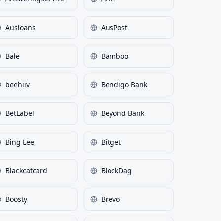
Ausloans
AusPost
Bale
Bamboo
beehiiv
Bendigo Bank
BetLabel
Beyond Bank
Bing Lee
Bitget
Blackcatcard
BlockDag
Boosty
Brevo