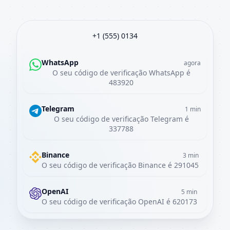
+1 (555) 0134
WhatsApp
agora
O seu código de verificação WhatsApp é
483920
Telegram
1 min
O seu código de verificação Telegram é
337788
Binance
3 min
O seu código de verificação Binance é 291045
OpenAI
5 min
O seu código de verificação OpenAI é 620173