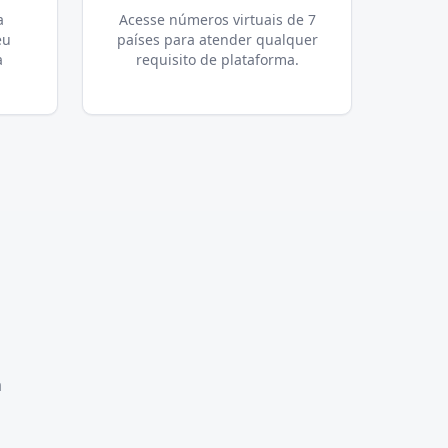
a
Acesse números virtuais de 7
eu
países para atender qualquer
a
requisito de plataforma.
a