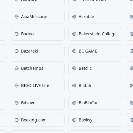
AsiaMessage
Askable
Badoo
Bakersfield College
Bazaraki
BC GAME
Betchamps
Betclic
BIGO LIVE Lite
Bilibili
Bitvavo
BlaBlaCar
Booking.com
Booksy