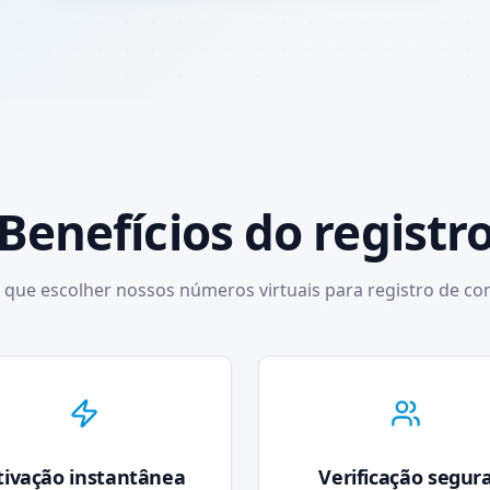
Benefícios do registr
 que escolher nossos números virtuais para registro de co
tivação instantânea
Verificação segur