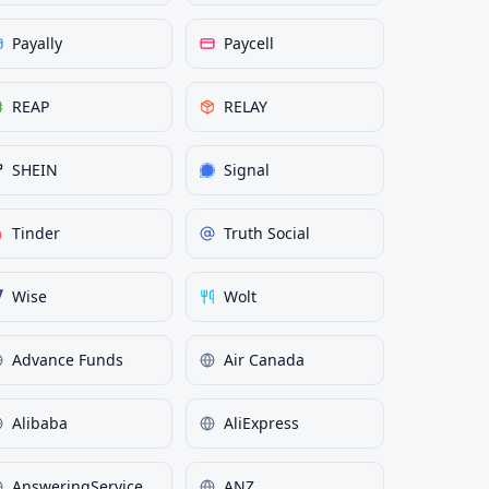
Payally
Paycell
REAP
RELAY
SHEIN
Signal
Tinder
Truth Social
Wise
Wolt
Advance Funds
Air Canada
Alibaba
AliExpress
AnsweringService
ANZ