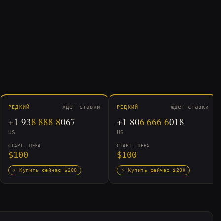
ждёт ставки
ждёт ставки
РЕДКИЙ
РЕДКИЙ
+1
93
8
888
8
067
+1
80
6
666
6
018
US
US
СТАРТ. ЦЕНА
СТАРТ. ЦЕНА
$100
$100
⚡
Купить сейчас
$200
⚡
Купить сейчас
$200