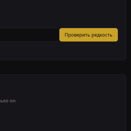
Проверить редкость
лько он