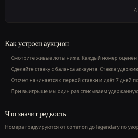
Де
Как устроен аукцион
Смотрите живые лоты ниже. Каждый номер оценён 
Сделайте ставку с баланса аккаунта. Ставка удержива
Отсчёт начинается с первой ставки и идёт 7 дней п
При выигрыше мы один раз списываем удержанную 
Что значит редкость
Номера градуируются от common до legendary по узор