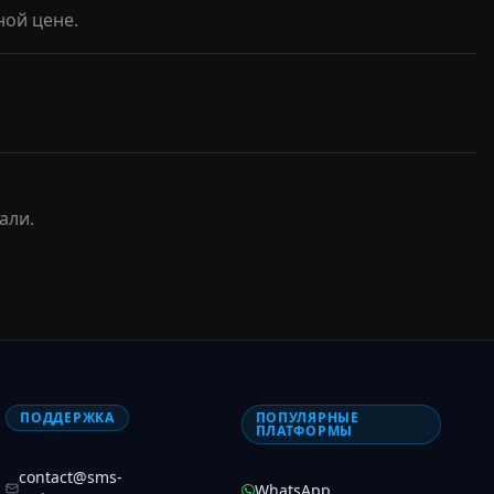
ной цене.
али.
ПОДДЕРЖКА
ПОПУЛЯРНЫЕ
ПЛАТФОРМЫ
contact@sms-
WhatsApp