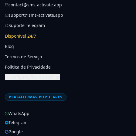
contact@sms-activate.app
support@sms-activate.app
Suporte Telegram
Disponível 24/7
Blog
Termos de Serviço
Política de Privacidade
Configurações de cookies
PLATAFORMAS POPULARES
WhatsApp
Telegram
Google