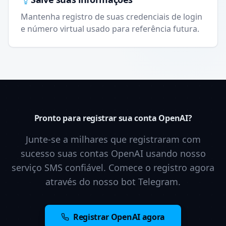
Mantenha registro de suas credenciais de login
e número virtual usado para referência futura.
Pronto para registrar sua conta OpenAI?
Junte-se a milhares que registraram com
sucesso suas contas OpenAI usando nosso
serviço SMS confiável. Comece o registro agora
através do nosso bot Telegram.
Registrar OpenAI agora