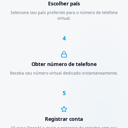
Escolher país
Selecione seu país preferido para o número de telefone
virtual.
4
Obter número de telefone
Receba seu número virtual dedicado instantaneamente.
5
Registrar conta
Vá para OpenAI e inicie o processo de registro com seu