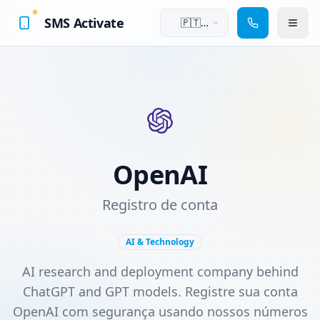
SMS Activate
🇵🇹
Português
OpenAI
Registro de conta
AI & Technology
AI research and deployment company behind
ChatGPT and GPT models. Registre sua conta
OpenAI com segurança usando nossos números