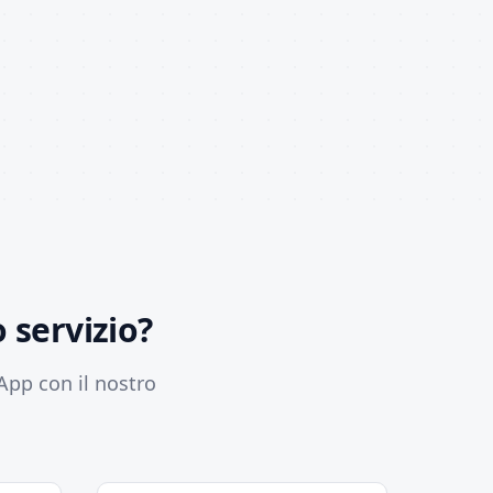
 servizio?
App con il nostro