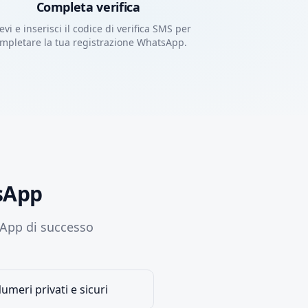
Completa verifica
evi e inserisci il codice di verifica SMS per
mpletare la tua registrazione WhatsApp.
tsApp
sApp di successo
umeri privati e sicuri