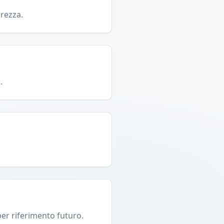
urezza.
.
per riferimento futuro.