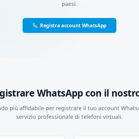
paesi.
Registra account WhatsApp
gistrare WhatsApp con il nostro
do più affidabile per registrare il tuo account Whats
servizio professionale di telefoni virtuali.