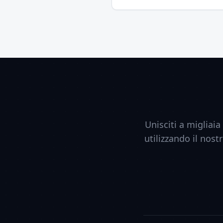
Unisciti a migliai
utilizzando il nost