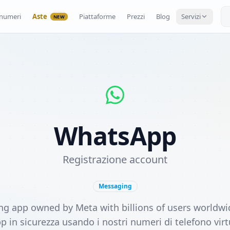
numeri
Aste
Piattaforme
Prezzi
Blog
Servizi
NEW
WhatsApp
Registrazione account
Messaging
g app owned by Meta with billions of users worldwide
in sicurezza usando i nostri numeri di telefono virtua