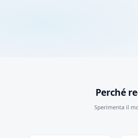
Perché re
Sperimenta il mo