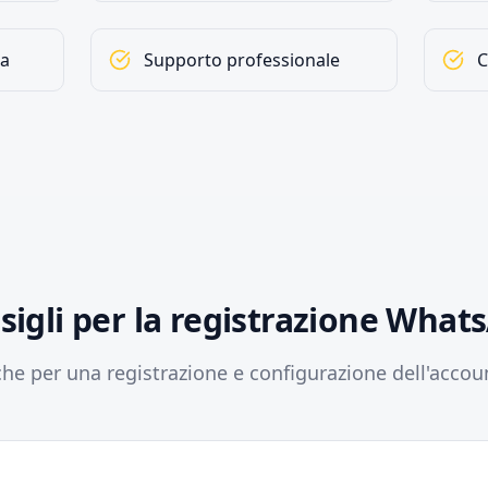
ia
Supporto professionale
C
sigli per la registrazione What
iche per una registrazione e configurazione dell'accou