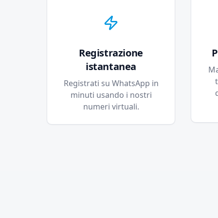
Registrazione
P
istantanea
Ma
Registrati su WhatsApp in
minuti usando i nostri
numeri virtuali.