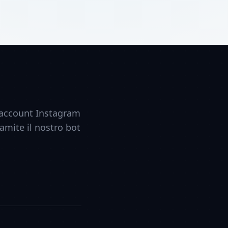
o account Instagram
ramite il nostro bot