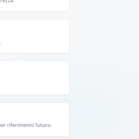
urezza.
.
per riferimento futuro.