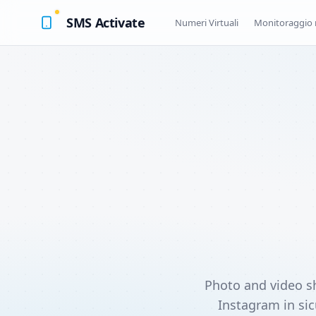
SMS Activate
Numeri Virtuali
Monitoraggio 
Photo and video sh
Instagram in sicu