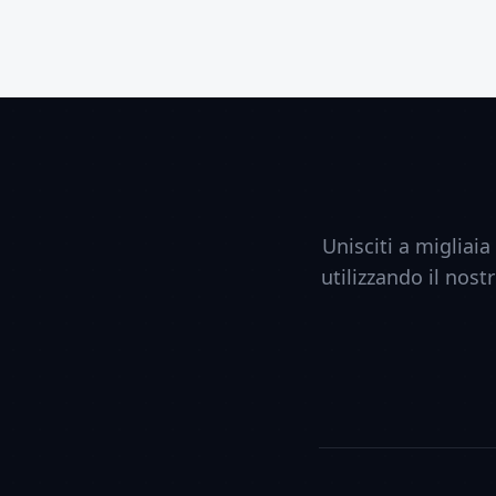
Unisciti a migliai
utilizzando il nost