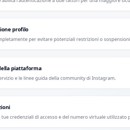
abilita l'autenticazione a due fattori per una maggiore sic
one profilo
mpletamente per evitare potenziali restrizioni o sospensioni
della piattaforma
servizio e le linee guida della community di Instagram.
zioni
 tue credenziali di accesso e del numero virtuale utilizzato 