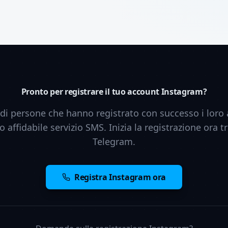
Pronto per registrare il tuo account Instagram?
a di persone che hanno registrato con successo i lor
ro affidabile servizio SMS. Inizia la registrazione ora t
Telegram.
Registra Instagram ora