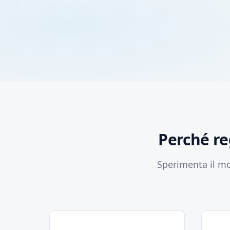
Perché re
Sperimenta il mo