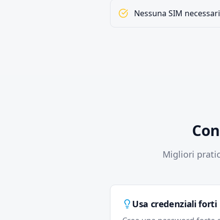
Nessuna SIM necessar
Con
Migliori prat
Usa credenziali forti