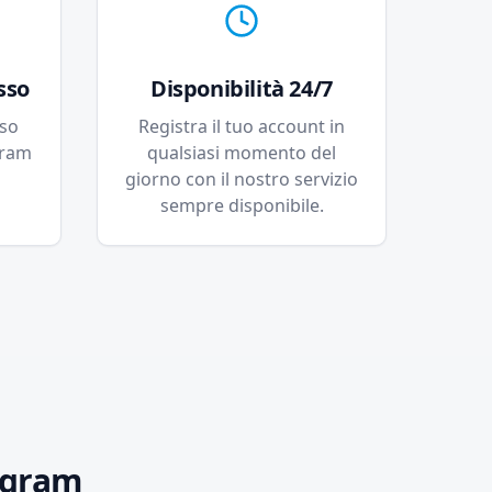
sso
Disponibilità 24/7
sso
Registra il tuo account in
gram
qualsiasi momento del
giorno con il nostro servizio
sempre disponibile.
agram