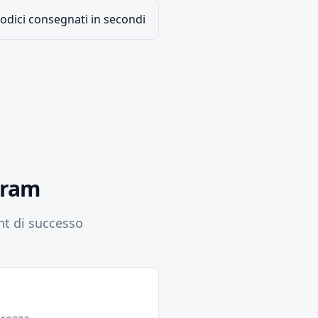
odici consegnati in secondi
gram
nt di successo