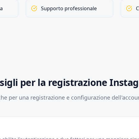
ia
Supporto professionale
C
sigli per la registrazione Insta
iche per una registrazione e configurazione dell'accou