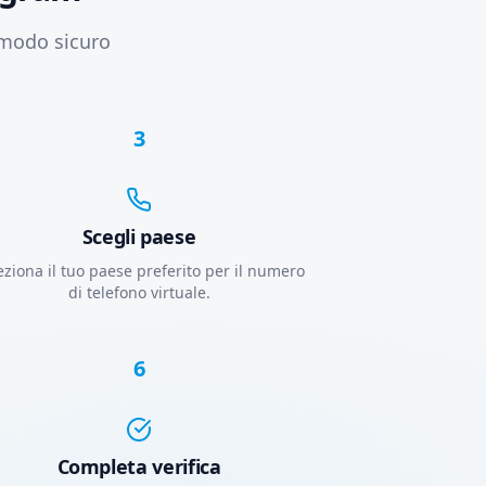
 modo sicuro
3
Scegli paese
eziona il tuo paese preferito per il numero
di telefono virtuale.
6
Completa verifica