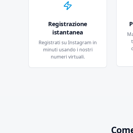
Registrazione
P
istantanea
Ma
Registrati su Instagram in
minuti usando i nostri
numeri virtuali.
Come