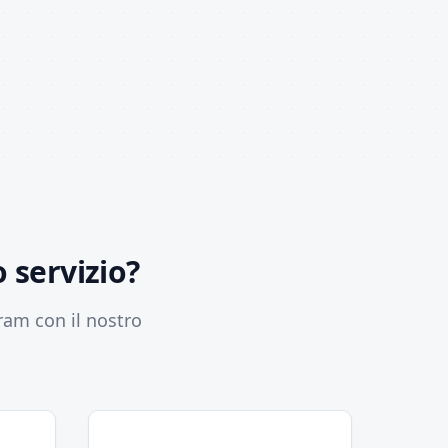
 servizio?
ram con il nostro