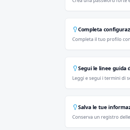
Crea una password forte e 
Completa configurazi
Completa il tuo profilo co
Segui le linee guida 
Leggi e segui i termini di 
Salva le tue informa
Conserva un registro delle