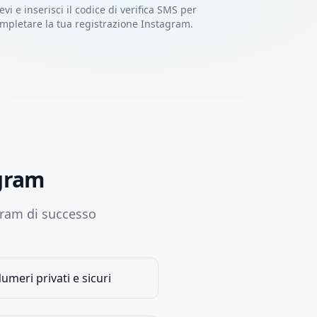
evi e inserisci il codice di verifica SMS per
mpletare la tua registrazione Instagram.
agram
agram di successo
umeri privati e sicuri