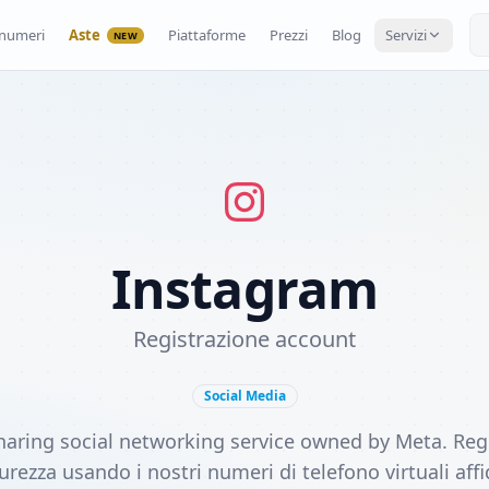
numeri
Aste
Piattaforme
Prezzi
Blog
Servizi
NEW
Instagram
Registrazione account
Social Media
aring social networking service owned by Meta. Regi
rezza usando i nostri numeri di telefono virtuali affi