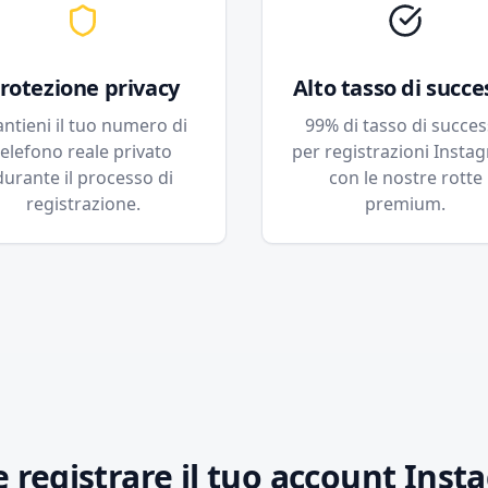
rotezione privacy
Alto tasso di succe
ntieni il tuo numero di
99% di tasso di succe
telefono reale privato
per registrazioni Insta
durante il processo di
con le nostre rotte
registrazione.
premium.
 registrare il tuo account Inst