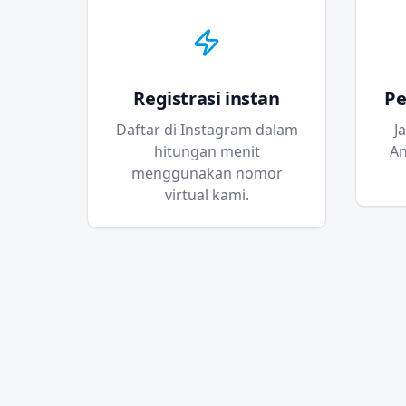
Registrasi instan
Pe
Daftar di Instagram dalam
J
hitungan menit
An
menggunakan nomor
virtual kami.