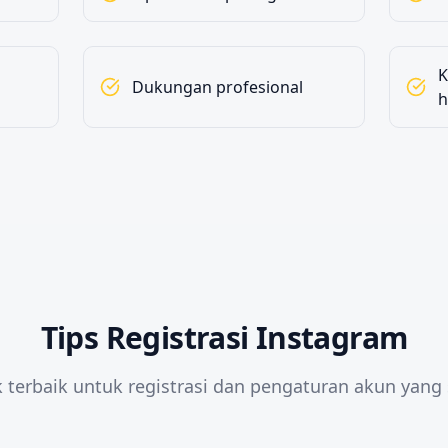
K
Dukungan profesional
h
Tips Registrasi Instagram
k terbaik untuk registrasi dan pengaturan akun yang