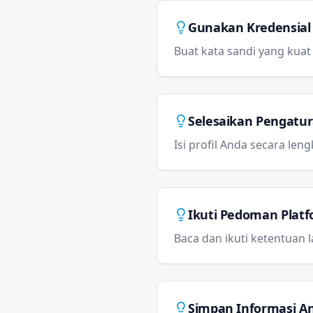
Gunakan Kredensial
Buat kata sandi yang kuat
Selesaikan Pengatura
Isi profil Anda secara l
Ikuti Pedoman Plat
Baca dan ikuti ketentuan
Simpan Informasi A