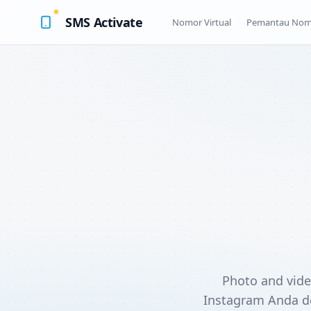
SMS Activate
Nomor Virtual
Pemantau Nom
Photo and vide
Instagram Anda d