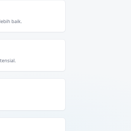
ebih baik.
ensial.