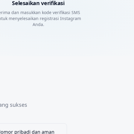
Selesaikan verifikasi
erima dan masukkan kode verifikasi SMS
tuk menyelesaikan registrasi Instagram
Anda.
ang sukses
omor pribadi dan aman