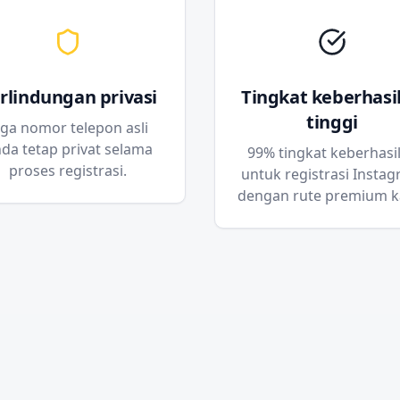
rlindungan privasi
Tingkat keberhasi
tinggi
aga nomor telepon asli
da tetap privat selama
99% tingkat keberhasi
proses registrasi.
untuk registrasi Insta
dengan rute premium k