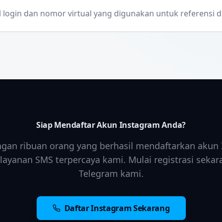
l login dan nomor virtual yang digunakan untuk referensi
Siap Mendaftar Akun Instagram Anda?
gan ribuan orang yang berhasil mendaftarkan akun
yanan SMS terpercaya kami. Mulai registrasi sekar
Telegram kami.
Daftar Instagram Sekarang