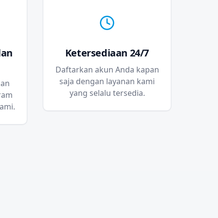
lan
Ketersediaan 24/7
Daftarkan akun Anda kapan
saja dengan layanan kami
lan
yang selalu tersedia.
gram
ami.