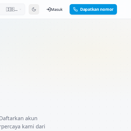
🇮🇩
Dapatkan nomor
Masuk
Bahasa
Indonesia
 Daftarkan akun
percaya kami dari