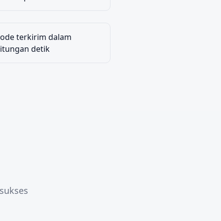
ode terkirim dalam
itungan detik
 sukses