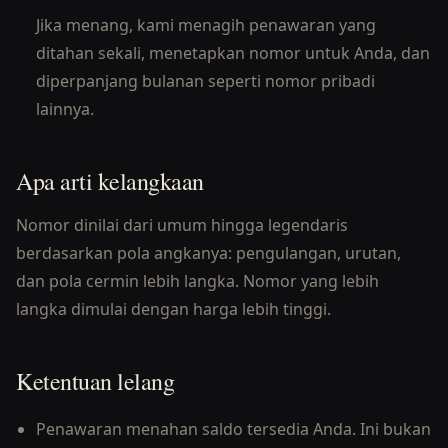
Jika menang, kami menagih penawaran yang
ditahan sekali, menetapkan nomor untuk Anda, dan
diperpanjang bulanan seperti nomor pribadi
lainnya.
Apa arti kelangkaan
Nomor dinilai dari umum hingga legendaris
berdasarkan pola angkanya: pengulangan, urutan,
dan pola cermin lebih langka. Nomor yang lebih
langka dimulai dengan harga lebih tinggi.
Ketentuan lelang
Penawaran menahan saldo tersedia Anda. Ini bukan