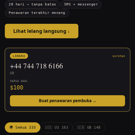
28 hari → tanpa batas
SMS + messenger
Penawaran terakhir menang
Lihat lelang langsung
↓
LANGKA
sorotan
+44
744 718 6166
GB
HARGA AWAL
$100
Buat penawaran pembuka
→
🌍 Semua 333
🇺🇸 US 163
🇬🇧 GB 148