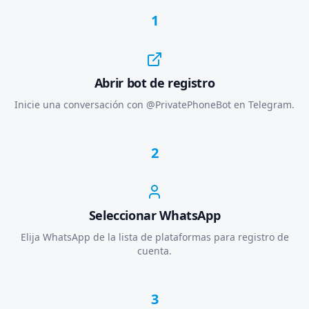
1
Abrir bot de registro
Inicie una conversación con @PrivatePhoneBot en Telegram.
2
Seleccionar WhatsApp
Elija WhatsApp de la lista de plataformas para registro de
cuenta.
3