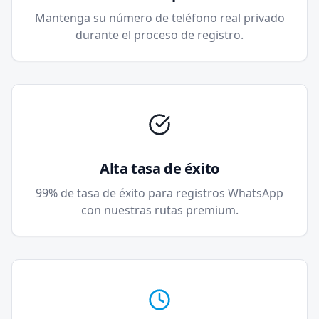
Mantenga su número de teléfono real privado
durante el proceso de registro.
Alta tasa de éxito
99% de tasa de éxito para registros WhatsApp
con nuestras rutas premium.