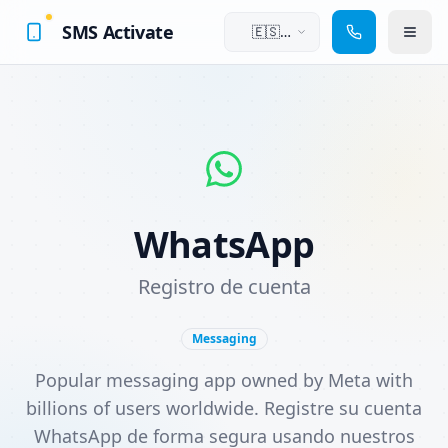
SMS Activate
🇪🇸
Español
WhatsApp
Registro de cuenta
Messaging
Popular messaging app owned by Meta with
billions of users worldwide. Registre su cuenta
WhatsApp de forma segura usando nuestros