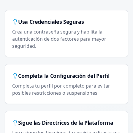
Usa Credenciales Seguras
Crea una contraseña segura y habilita la
autenticación de dos factores para mayor
seguridad.
Completa la Configuración del Perfil
Completa tu perfil por completo para evitar
posibles restricciones o suspensiones.
Sigue las Directrices de la Plataforma
Lee y sigue los términos de servicio y directrices