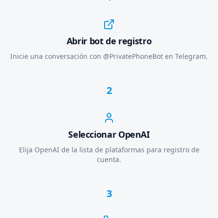
Abrir bot de registro
Inicie una conversación con @PrivatePhoneBot en Telegram.
2
Seleccionar OpenAI
Elija OpenAI de la lista de plataformas para registro de
cuenta.
3