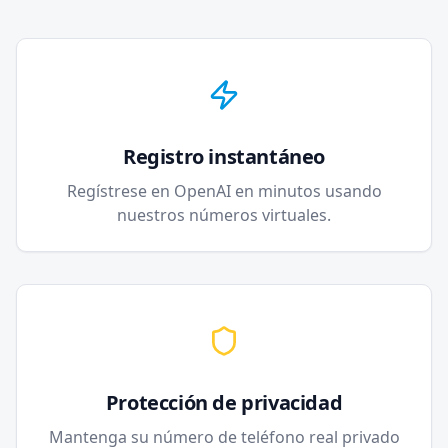
Registro instantáneo
Regístrese en OpenAI en minutos usando
nuestros números virtuales.
Protección de privacidad
Mantenga su número de teléfono real privado