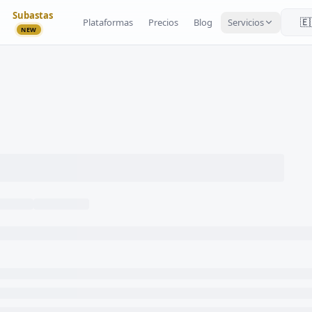
Subastas
🇪
Plataformas
Precios
Blog
Servicios
NEW
Esp