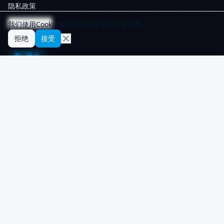
隐私政策
Cookie 设置
我们使用Cookie来增强您的体验并分析流量。
拒绝
接受
热门平台
WhatsApp
Telegram
Google
OpenAI
TikTok
Instagram
Facebook
Discord
查看全部