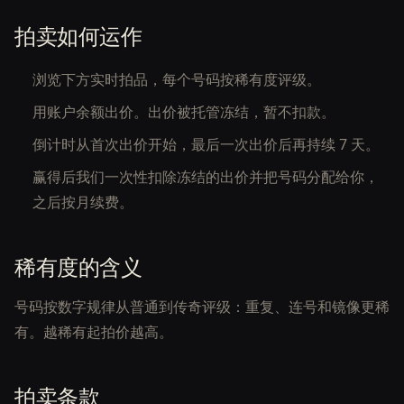
拍卖如何运作
浏览下方实时拍品，每个号码按稀有度评级。
用账户余额出价。出价被托管冻结，暂不扣款。
倒计时从首次出价开始，最后一次出价后再持续 7 天。
赢得后我们一次性扣除冻结的出价并把号码分配给你，
之后按月续费。
稀有度的含义
号码按数字规律从普通到传奇评级：重复、连号和镜像更稀
有。越稀有起拍价越高。
拍卖条款