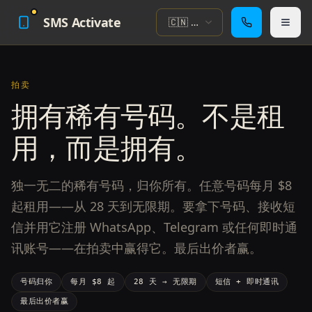
SMS Activate
🇨🇳
中
文
拍卖
拥有稀有号码。不是租
用，而是拥有。
独一无二的稀有号码，归你所有。任意号码每月 $8
起租用——从 28 天到无限期。要拿下号码、接收短
信并用它注册 WhatsApp、Telegram 或任何即时通
讯账号——在拍卖中赢得它。最后出价者赢。
号码归你
每月 $8 起
28 天 → 无限期
短信 + 即时通讯
最后出价者赢